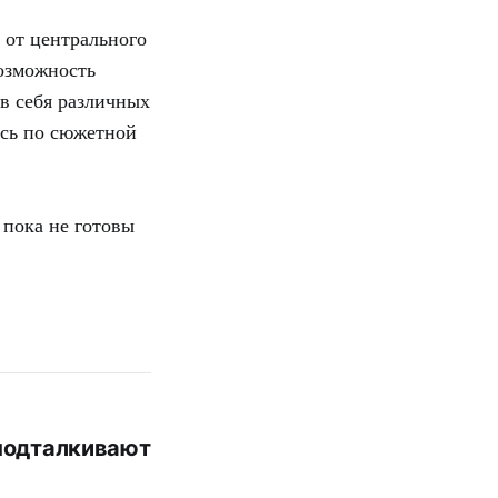
 от центрального
озможность
в себя различных
ясь по сюжетной
 пока не готовы
 подталкивают