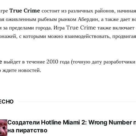
игре
True Crime
состоит из различных районов, начиная
вая оживленным рыбным рынком Абердин, а также дает в
 за пределами города. Игра True Crime также включает 
онажей, с которыми можно взаимодействовать, продвига
e
выйдет в течение 2010 года (точную дату разработчики
о ждите новостей.
ЕСНО
Создатели Hotline Miami 2: Wrong Number
на пиратство