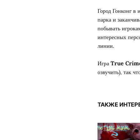
Город Гонконг в 
парка и заканчи
побывать игрокам
интересных перс
линии.
Игра
True Crim
озвучить), так чт
ТАКЖЕ ИНТЕР