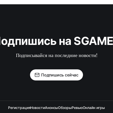
одпишись на SGAM
Подписывайся на последние новости!
Подпишись сейчас
Регистрация
Новости
Анонсы
Обзоры
Ревью
Онлайн игры