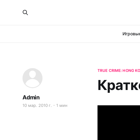
Игровые
TRUE CRIME: HONG K
Кратко
Admin
10 мар. 2010 г.
1 мин