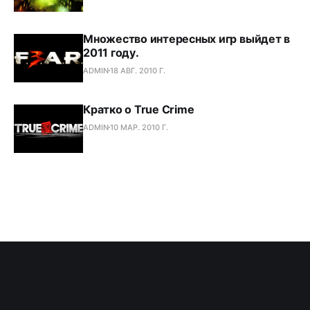
Множество интересных игр выйдет в
2011 году.
ADMIN
18 АВГ. 2010 Г.
Кратко о True Crime
ADMIN
10 МАР. 2010 Г.