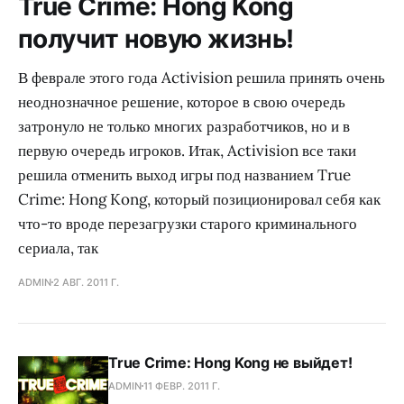
True Crime: Hong Kong
получит новую жизнь!
В феврале этого года Activision решила принять очень
неоднозначное решение, которое в свою очередь
затронуло не только многих разработчиков, но и в
первую очередь игроков. Итак, Activision все таки
решила отменить выход игры под названием True
Crime: Hong Kong, который позиционировал себя как
что-то вроде перезагрузки старого криминального
сериала, так
ADMIN
2 АВГ. 2011 Г.
True Crime: Hong Kong не выйдет!
ADMIN
11 ФЕВР. 2011 Г.