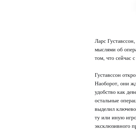
Ларс Густавссон
мыслями об опер
том, что сейчас 
Густавссон откро
Наоборот, они ж
удобство как дев
остальные опера
выделил ключево
ту или иную игро
эксклюзивного пр