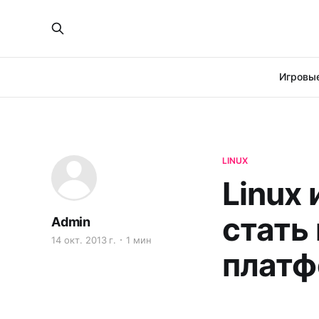
Игровые
LINUX
Linux
стать
Admin
14 окт. 2013 г.
1 мин
платф