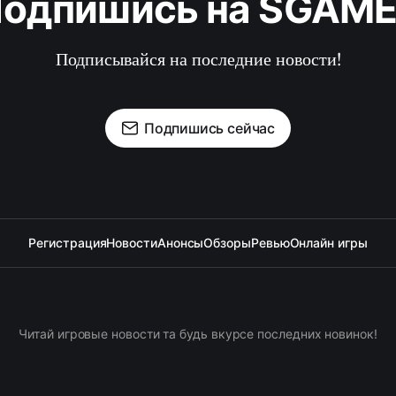
одпишись на SGAM
Подписывайся на последние новости!
Подпишись сейчас
Регистрация
Новости
Анонсы
Обзоры
Ревью
Онлайн игры
Читай игровые новости та будь вкурсе последних новинок!