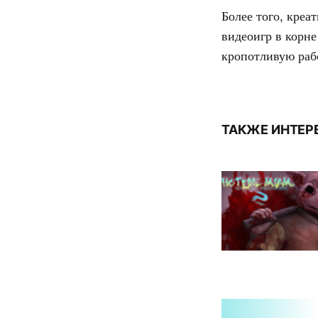
Более того, креа
видеоигр в корне
кропотливую раб
ТАКЖЕ ИНТЕР