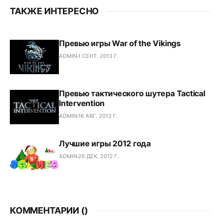
ТАКЖЕ ИНТЕРЕСНО
Превью игры War of the Vikings
ADMIN
1 СЕНТ. 2013 Г.
Превью тактического шутера Tactical
Intervention
ADMIN
16 АВГ. 2013 Г.
Лучшие игры 2012 года
ADMIN
26 ДЕК. 2012 Г.
КОММЕНТАРИИ (
)