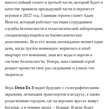
многослойный сюжет в третьей части, который будет в
качестве приквела предыдущей части и перенесет
игроков в 2027 год. Главным героем станет Адам
Йенсен, который работает частным сотрудником
службы безопасности в технологической лаборатории,
специализирующейся на биомеханических
дополнениях. Всю его жизнь неожиданно меняет один
день, когда группа коммандос ворвалась в штаб
квартиру его компании, зная все коды и пароли к
системе безопасности. Теперь, наш главный герой
решает провести свое расследование и узнать что
твориться.
Игра
Deus Ex 3
видит будущее с голографическими
экранами, летающим транспортом в воздухе, а также
разделенным городом, где на верхних ярусах живут
богатые, а в темных низах – бедные. В игре будет