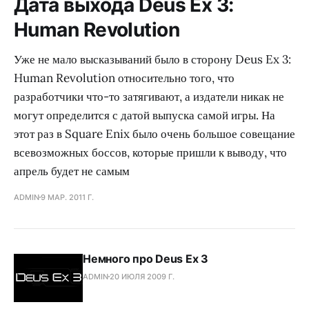
Дата выхода Deus Ex 3:
Human Revolution
Уже не мало высказываний было в сторону Deus Ex 3:
Human Revolution относительно того, что
разработчики что-то затягивают, а издатели никак не
могут определится с датой выпуска самой игры. На
этот раз в Square Enix было очень большое совещание
всевозможных боссов, которые пришли к выводу, что
апрель будет не самым
ADMIN
9 МАР. 2011 Г.
Немного про Deus Ex 3
ADMIN
20 ИЮЛЯ 2009 Г.