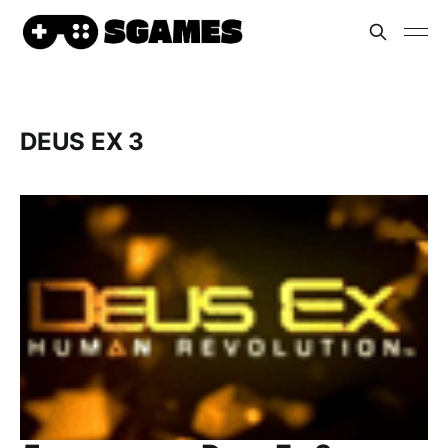
DEUS EX 3