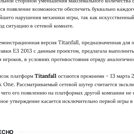
льной стороной уменьшения максимального количества 
тся появление возможности обеспечить буквально каждог
ейшего нарушения механики игры, так как искусственны
од ситуацию в сетевой комнате.
монстрационная версия Titanfall, предназначенная для 
тавки E3 2013 с данным проектом, предлагала выполнить
и игроков, в условиях противостояния отряду аналогичн
писок платформ
Titanfall
остаются прежними - 13 марта 2
 One. Рассматриваемый сетевой шутер считается экскл
 чего его появлению на платформах другой компании не 
нное утверждение касается исключительно первой игры в 
ЕСНО