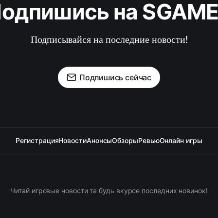
одпишись на SGAM
Подписывайся на последние новости!
Подпишись сейчас
Регистрация
Новости
Анонсы
Обзоры
Ревью
Онлайн игры
Читай игровые новости та будь вкурсе последних новинок!