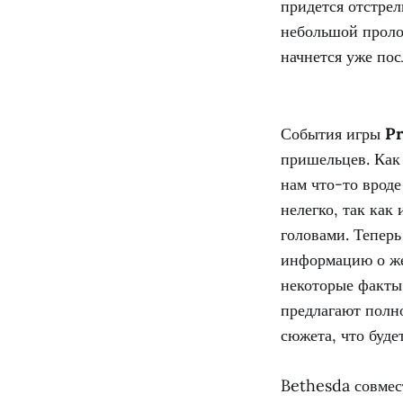
придется отстрел
небольшой пролог
начнется уже пос
События игры
Pr
пришельцев. Как 
нам что-то вроде
нелегко, так как
головами. Теперь
информацию о жер
некоторые факты,
предлагают полн
сюжета, что буде
Bethesda совмес