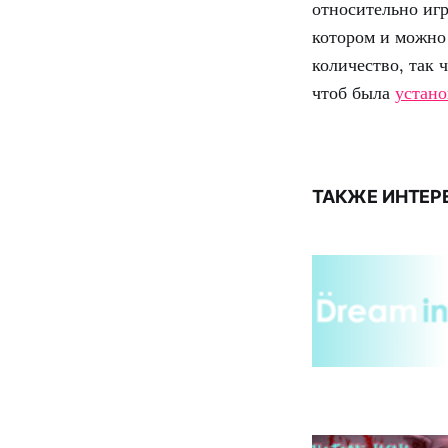
относительно иг
котором и можно 
количество, так 
чтоб была
устан
ТАКЖЕ ИНТЕР