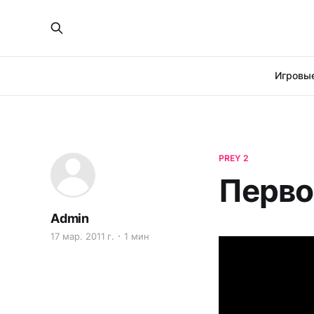
Игровые
PREY 2
Перво
Admin
17 мар. 2011 г.
1 мин