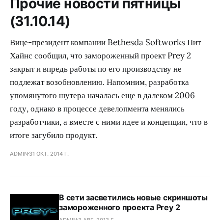
Прочие новости пятницы
(31.10.14)
Вице-президент компании Bethesda Softworks Пит
Хайнс сообщил, что замороженный проект Prey 2
закрыт и впредь работы по его производству не
подлежат возобновлению. Напомним, разработка
упомянутого шутера началась еще в далеком 2006
году, однако в процессе девелопмента менялись
разработчики, а вместе с ними идее и концепции, что в
итоге загубило продукт.
ADMIN
31 ОКТ. 2014 Г.
В сети засветились новые скриншоты
замороженного проекта Prey 2
ADMIN
3 АВГ. 2013 Г.