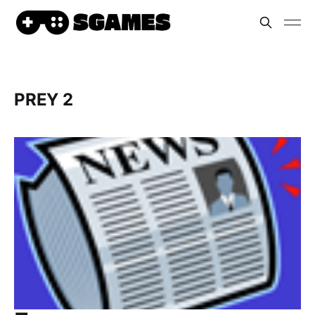
PREY 2