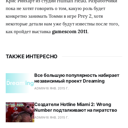
Крис Ринхарт из студии Human Head. Разработчики
пока не хотят говорить о том, какую роль будет
конкретно занимать Томми в игре Prey 2, хотя
некоторые детали нам уже будут известны после того,
как пройдет выставка
gamescom 2011
.
ТАКЖЕ ИНТЕРЕСНО
Все большую популярность набирает
независимый проект Dreaming
ADMIN
16 ЯНВ. 2015 Г.
Создатели Hotline Miami 2: Wrong
Number подталкивают на пиратство
ADMIN
16 ЯНВ. 2015 Г.