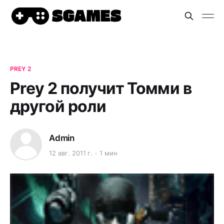
PREY 2
Prey 2 получит Томми в
другой роли
Admin
12 авг. 2011 г.
1 мин