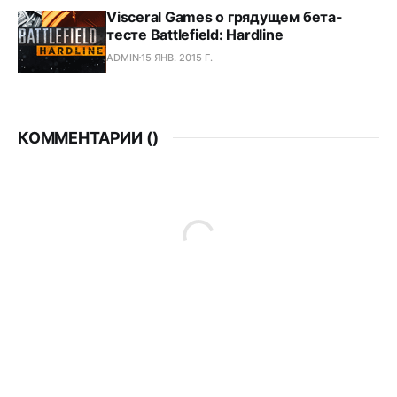
Visceral Games о грядущем бета-
тесте Battlefield: Hardline
ADMIN
15 ЯНВ. 2015 Г.
КОММЕНТАРИИ (
)