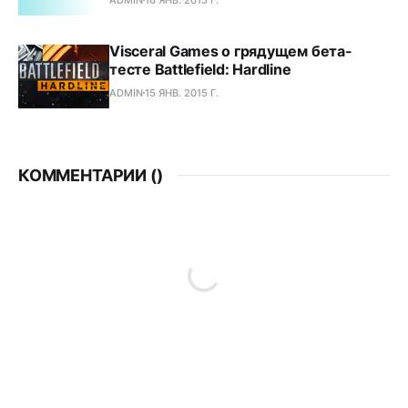
Visceral Games о грядущем бета-
тесте Battlefield: Hardline
ADMIN
15 ЯНВ. 2015 Г.
КОММЕНТАРИИ (
)