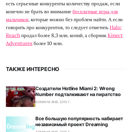
есть серьезные конкуренты количеству продаж, если
конечно не брать во внимание
бесплатные игры для
мальчиков
, которые можно без проблем найти. А если
говорить про конкурентов, то следует отметить
Halo:
Reach
продал более 8,3 млн. копий, а сборник
Kinect
Adventures
более 10 млн.
ТАКЖЕ ИНТЕРЕСНО
Создатели Hotline Miami 2: Wrong
Number подталкивают на пиратство
ADMIN
16 ЯНВ. 2015 Г.
Все большую популярность набирает
независимый проект Dreaming
ADMIN
16 ЯНВ. 2015 Г.