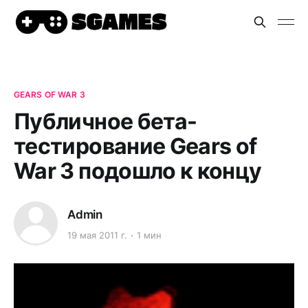
GEARS OF WAR 3
Публичное бета-
тестирование Gears of
War 3 подошло к концу
Admin
19 мая 2011 г.
1 мин