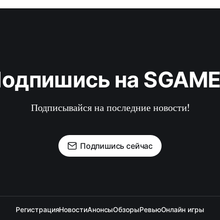
одпишись на SGAM
Подписывайся на последние новости!
Подпишись сейчас
Регистрация
Новости
Анонсы
Обзоры
Ревью
Онлайн игры