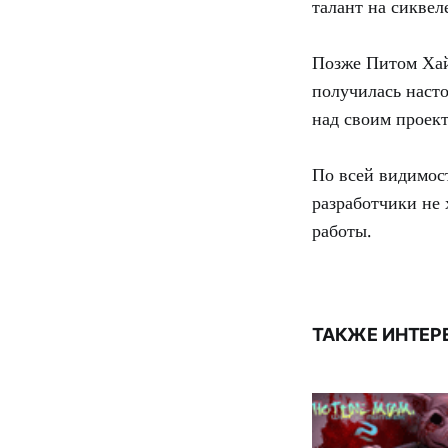
талант на сикве
Позже Питом Хай
получилась насто
над своим проект
По всей видимос
разработчики не 
работы.
ТАКЖЕ ИНТЕР