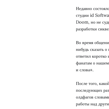
Недавно состоял
студии id Softwa
Doom, но не судь
разработки сикв
Во время общения
нибудь сказать 
ответил коротко 
фанатам о нашем 
и слова».
После того, како
последующих раз
олдфагов словам
работы над други