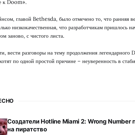
ле к Doom».
нсом, главой Bethesda, было отмечено то, что ранняя в
лько низкокачественная, что разработчикам пришлось на
ом заново, с чистого листа.
ти, вести разговоры на тему продолжения легендарного
хотят по одной простой причине – неуверенность в стаб
ЕСНО
Создатели Hotline Miami 2: Wrong Number
на пиратство