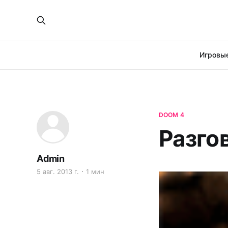
Игровые
DOOM 4
Разго
Admin
5 авг. 2013 г.
1 мин