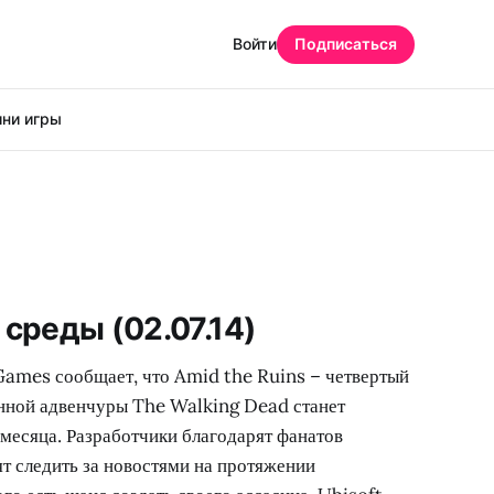
Войти
Подписаться
ни игры
среды (02.07.14)
 Games сообщает, что Amid the Ruins – четвертый
анной адвенчуры The Walking Dead станет
 месяца. Разработчики благодарят фанатов
т следить за новостями на протяжении