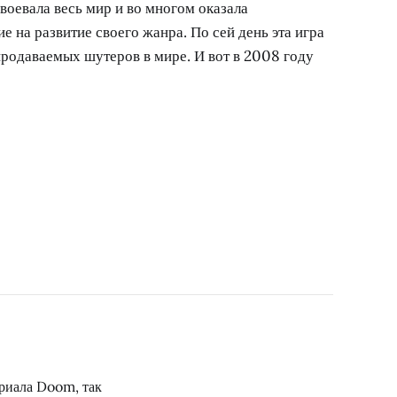
авоевала весь мир и во многом оказала
 на развитие своего жанра. По сей день эта игра
продаваемых шутеров в мире. И вот в 2008 году
ериала Doom, так