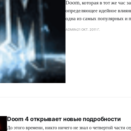
Doom, которая в тот же час з
определяющее идейное влияние
одна из самых популярных и 
ADMIN
21 ОКТ. 2011 Г.
Doom 4 открывает новые подробности
До этого времени, никто ничего не знал о четвертой части с