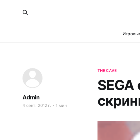
Игровые
THE CAVE
SEGA 
скрин
Admin
4 сент. 2012 г.
1 мин