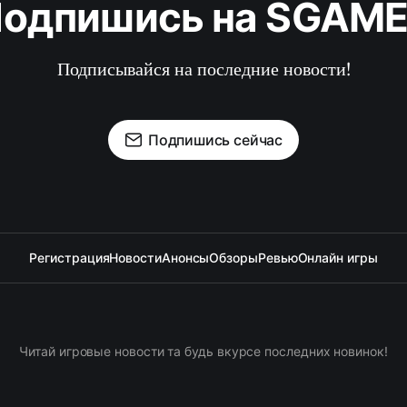
одпишись на SGAM
Подписывайся на последние новости!
Подпишись сейчас
Регистрация
Новости
Анонсы
Обзоры
Ревью
Онлайн игры
Читай игровые новости та будь вкурсе последних новинок!