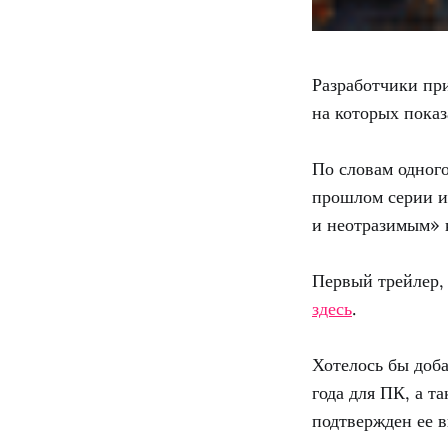
Разработчики пр
на которых пока
По словам одного
прошлом серии 
и неотразимым» к
Первый трейлер,
здесь
.
Хотелось бы доб
года для ПК, а т
подтвержден ее в