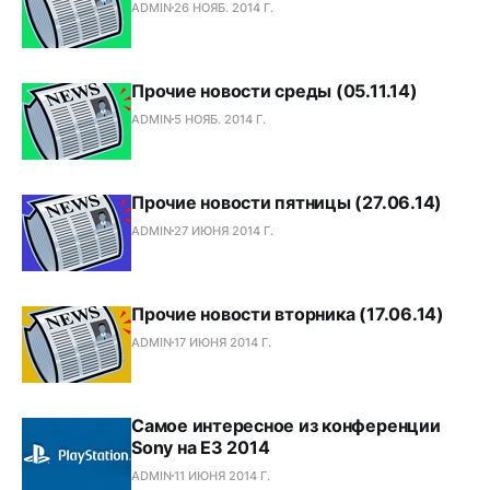
ADMIN
26 НОЯБ. 2014 Г.
Прочие новости среды (05.11.14)
ADMIN
5 НОЯБ. 2014 Г.
Прочие новости пятницы (27.06.14)
ADMIN
27 ИЮНЯ 2014 Г.
Прочие новости вторника (17.06.14)
ADMIN
17 ИЮНЯ 2014 Г.
Самое интересное из конференции
Sony на E3 2014
ADMIN
11 ИЮНЯ 2014 Г.