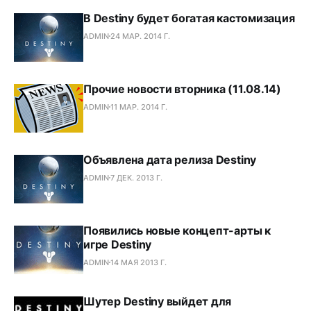
В Destiny будет богатая кастомизация
ADMIN
24 МАР. 2014 Г.
Прочие новости вторника (11.08.14)
ADMIN
11 МАР. 2014 Г.
Объявлена дата релиза Destiny
ADMIN
7 ДЕК. 2013 Г.
Появились новые концепт-арты к
игре Destiny
ADMIN
14 МАЯ 2013 Г.
Шутер Destiny выйдет для