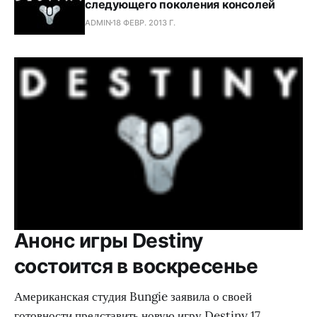
следующего поколения консолей
ADMIN
18 ФЕВР. 2013 Г.
Анонс игры Destiny
состоится в воскресенье
Американская студия Bungie заявила о своей
готовности представить новую игру Destiny 17