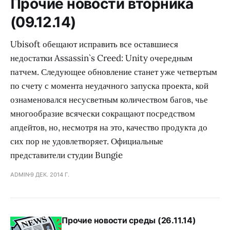
Прочие новости вторника
(09.12.14)
Ubisoft обещают исправить все оставшиеся
недостатки Assassin`s Creed: Unity очередным
патчем. Следующее обновление станет уже четвертым
по счету с момента неудачного запуска проекта, кой
ознаменовался несусветным количеством багов, чье
многообразие всячески сокращают посредством
апдейтов, но, несмотря на это, качество продукта до
сих пор не удовлетворяет. Официальные
представители студии Bungie
ADMIN
9 ДЕК. 2014 Г.
Прочие новости среды (26.11.14)