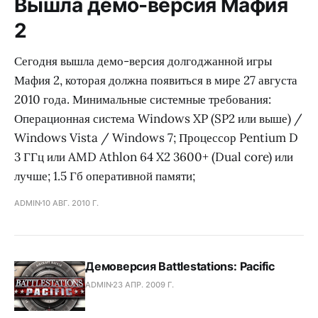
Вышла демо-версия Мафия
2
Сегодня вышла демо-версия долгоджанной игры
Мафия 2, которая должна появиться в мире 27 августа
2010 года. Минимальные системные требования:
Операционная система Windows XP (SP2 или выше) /
Windows Vista / Windows 7; Процессор Pentium D
3 ГГц или AMD Athlon 64 X2 3600+ (Dual core) или
лучше; 1.5 Гб оперативной памяти;
ADMIN
10 АВГ. 2010 Г.
Демоверсия Battlestations: Pacific
ADMIN
23 АПР. 2009 Г.