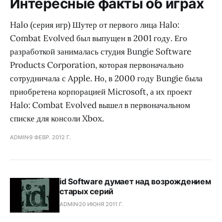
Интересные факты об играх
Halo (серия игр) Шутер от первого лица Halo:
Combat Evolved был выпущен в 2001 году. Его
разработкой занималась студия Bungie Software
Products Corporation, которая первоначально
сотрудничала с Apple. Но, в 2000 году Bungie была
приобретена корпорацией Microsoft, а их проект
Halo: Combat Evolved вышел в первоначальном
списке для консоли Xbox.
ADMIN
9 ФЕВР. 2012 Г.
id Software думает над возрождением
старых серий
ADMIN
20 ИЮНЯ 2011 Г.