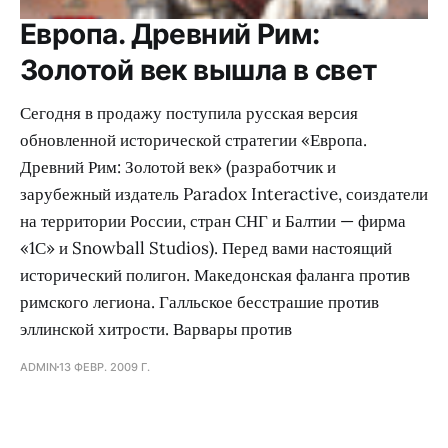
Европа. Древний Рим:
Золотой век вышла в свет
Сегодня в продажу поступила русская версия
обновленной исторической стратегии «Европа.
Древний Рим: Золотой век» (разработчик и
зарубежный издатель Paradox Interactive, соиздатели
на территории России, стран СНГ и Балтии — фирма
«1С» и Snowball Studios). Перед вами настоящий
исторический полигон. Македонская фаланга против
римского легиона. Галльское бесстрашие против
эллинской хитрости. Варвары против
ADMIN
13 ФЕВР. 2009 Г.