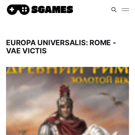
EUROPA UNIVERSALIS: ROME -
VAE VICTIS