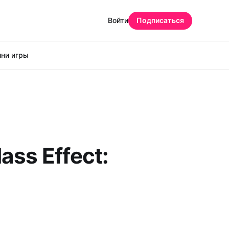
Войти
Подписаться
ни игры
ss Effect: