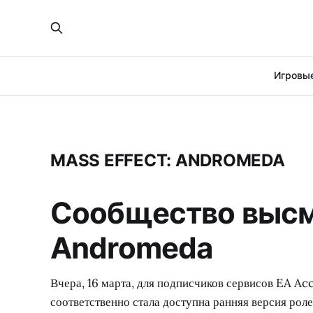
Игровые
MASS EFFECT: ANDROMEDA
Сообщество высме
Andromeda
Вчера, 16 марта, для подписчиков сервисов EA Ac
соответственно стала доступна ранняя версия рол