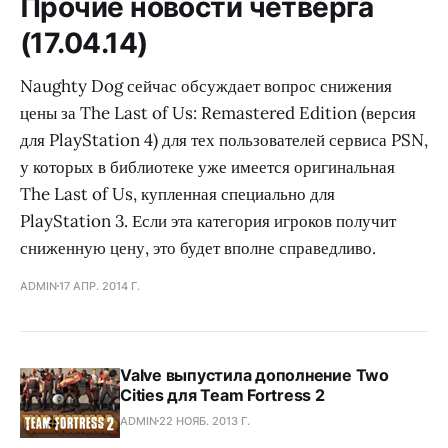
Прочие новости четверга
(17.04.14)
Naughty Dog сейчас обсуждает вопрос снижения
цены за The Last of Us: Remastered Edition (версия
для PlayStation 4) для тех пользователей сервиса PSN,
у которых в библиотеке уже имеется оригинальная
The Last of Us, купленная специально для
PlayStation 3. Если эта категория игроков получит
сниженную цену, это будет вполне справедливо.
ADMIN
17 АПР. 2014 Г.
Valve выпустила дополнение Two
Cities для Team Fortress 2
ADMIN
22 НОЯБ. 2013 Г.