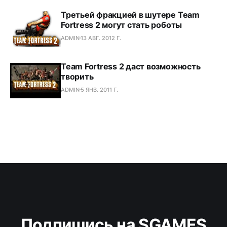
Третьей фракцией в шутере Team
Fortress 2 могут стать роботы
ADMIN
13 АВГ. 2012 Г.
Team Fortress 2 даст возможность
творить
ADMIN
5 ЯНВ. 2011 Г.
Подпишись на SGAMES