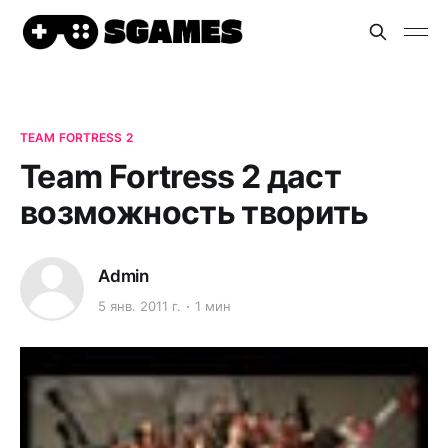
TEAM FORTRESS 2
Team Fortress 2 даст
возможность творить
Admin
5 янв. 2011 г.
1 мин