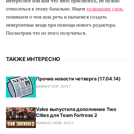
интересное или вам что либо приснилось, не нужно
относиться к этому банально. Ищем
толкование снов
,
понимаем о чем шла речь и пытаемся создать
невероятные вещи при помощи нового редактора.
Посмотрим что из этого получиться.
ТАКЖЕ ИНТЕРЕСНО
Прочие новости четверга (17.04.14)
ADMIN
17 АПР. 2014 Г.
Valve выпустила дополнение Two
Cities для Team Fortress 2
ADMIN
22 НОЯБ. 2013 Г.