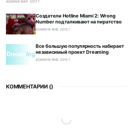
ADMIN
9 МАР. 2017 Г.
Создатели Hotline Miami 2: Wrong
Number подталкивают на пиратство
ADMIN
16 ЯНВ. 2015 Г.
Все большую популярность набирает
независимый проект Dreaming
ADMIN
16 ЯНВ. 2015 Г.
КОММЕНТАРИИ (
)