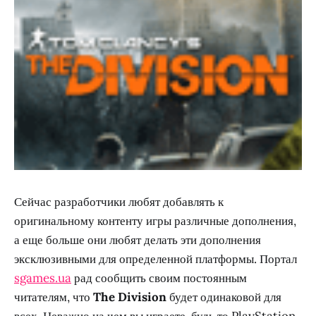
Сейчас разработчики любят добавлять к
оригинальному контенту игры различные дополнения,
а еще больше они любят делать эти дополнения
эксклюзивными для определенной платформы. Портал
sgames.ua
рад сообщить своим постоянным
читателям, что
The Division
будет одинаковой для
всех. Неважно на чем вы играете, будь то PlayStation