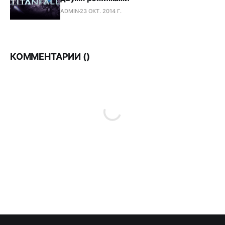
ADMIN
23 ОКТ. 2014 Г.
КОММЕНТАРИИ (
)