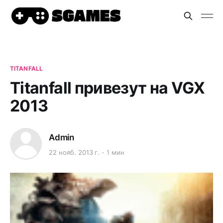
TITANFALL
Titanfall привезут на VGX
2013
Admin
22 нояб. 2013 г.
1 мин