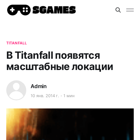
TITANFALL
В Titanfall появятся
масштабные локации
Admin
10 янв. 2014 г.
1 мин