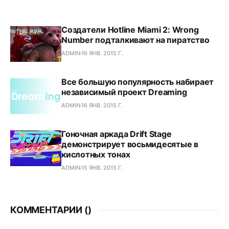
Создатели Hotline Miami 2: Wrong
Number подталкивают на пиратство
ADMIN
16 ЯНВ. 2015 Г.
Все большую популярность набирает
независимый проект Dreaming
ADMIN
16 ЯНВ. 2015 Г.
Гоночная аркада Drift Stage
демонстрирует восьмидесятые в
кислотных тонах
ADMIN
15 ЯНВ. 2015 Г.
КОММЕНТАРИИ (
)