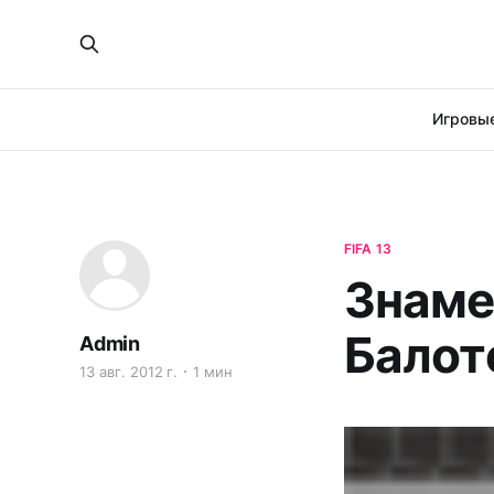
Игровые
FIFA 13
Знаме
Балоте
Admin
13 авг. 2012 г.
1 мин