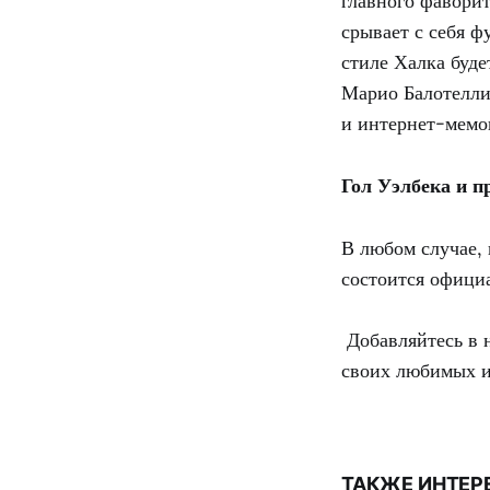
главного фаворит
срывает с себя ф
стиле Халка буде
Марио Балотелли
и интернет-мемо
Гол Уэлбека и п
В любом случае, 
состоится офици
Добавляйтесь в 
своих любимых и
ТАКЖЕ ИНТЕР