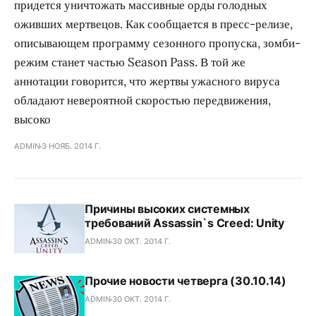
придется уничтожать массивные орды голодных
оживших мертвецов. Как сообщается в пресс-релизе,
описывающем программу сезонного пропуска, зомби-
режим станет частью Season Pass. В той же
аннотации говорится, что жертвы ужасного вируса
обладают невероятной скоростью передвижения,
высоко
ADMIN
3 НОЯБ. 2014 Г.
Причины высоких системных
требований Assassin`s Creed: Unity
ADMIN
30 ОКТ. 2014 Г.
Прочие новости четверга (30.10.14)
ADMIN
30 ОКТ. 2014 Г.