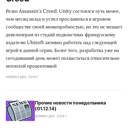
Релиз Assassin`s Creed: Unity состоялся чуть менее,
чем месяц назад и успел прославиться в игровом
сообществе своей низкопробностью, но это не мешает
девелоперам из студий подвластных французскому
издателю Ubisoft активно работать над следующей
игрой в данной серии. Более того, разработка уже на
сегодняшний день может похвастаться относительно
неплохой процентовкой
ADMIN
3 ДЕК. 2014 Г.
Прочие новости понедельника
(01.12.14)
ADMIN
1 ДЕК. 2014 Г.