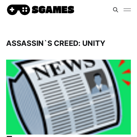
ASSASSIN`S CREED: UNITY