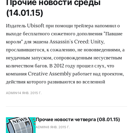
Прочие новости среды
(14.01.15)
Издатель Ubisoft при помощи трейлера напомнил о
выходе бесплатного сюжетного дополнения "Павшие
короли" для экшена Assassin`s Creed: Unity,
прославившегося, к сожалению, не нововведениями, а
неудачным запуском, сопровожденным несусветным
количеством багов. В 2012 году прошел слух, что
компания Creative Assembly работает над проектом,
действия которого развиваются во вселенной
ADMIN
14 ЯНВ. 2015 Г.
Прочие новости четверга (08.01.15)
ADMIN
8 ЯНВ. 2015 Г.