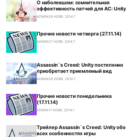
О наболевшем: сомнительная
эффективность патчей для AC: Unity
ADMIN
28 НОЯБ. 2014 Г.
Прочие новости четверга (27.11.14)
ADMIN
27 НОЯБ. 2014 Г.
Assassin`s Creed: Unity постепенно
приобретает приемлемый вид
ADMIN
26 НОЯБ. 2014 Г.
Прочие новости понедельника
(17.11.14)
ADMIN
17 НОЯБ. 2014 Г.
Трейлер Assassin`s Creed: Unity обо
всех особенностях игры