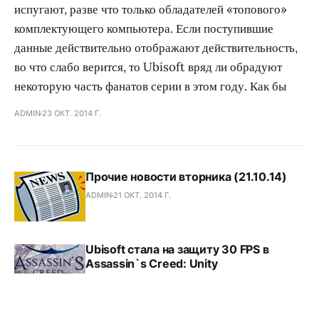
испугают, разве что только обладателей «топового»
комплектующего компьютера. Если поступившие
данные действительно отображают действительность,
во что слабо верится, то Ubisoft вряд ли обрадуют
некоторую часть фанатов серии в этом году. Как бы
ADMIN
23 ОКТ. 2014 Г.
Прочие новости вторника (21.10.14)
ADMIN
21 ОКТ. 2014 Г.
Ubisoft стала на защиту 30 FPS в
Assassin`s Creed: Unity
ADMIN
9 ОКТ. 2014 Г.